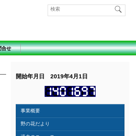
問合せ
開始年月日 2019年4月1日
事業概要
野の花だより