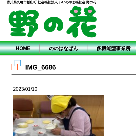
香川県丸亀市飯山町 社会福祉法人 いいのやま福祉会 野の花
HOME
ののはなぱん
多機能型事業所 
IMG_6686
2023/01/10