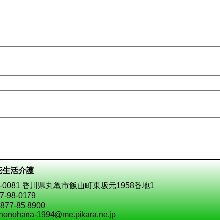
花生活介護
2-0081 香川県丸亀市飯山町東坂元1958番地1
7-98-0179
877-85-8900
nonohana-1994@me.pikara.ne.jp