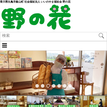
香川県丸亀市飯山町 社会福祉法人 いいのやま福祉会 野の花