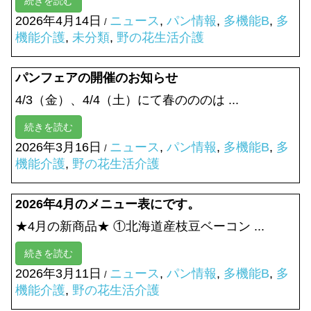
続きを読む
2026年4月14日
ニュース
,
パン情報
,
多機能B
,
多
/
機能介護
,
未分類
,
野の花生活介護
パンフェアの開催のお知らせ
4/3（金）、4/4（土）にて春のののは ...
続きを読む
2026年3月16日
ニュース
,
パン情報
,
多機能B
,
多
/
機能介護
,
野の花生活介護
2026年4月のメニュー表にです。
★4月の新商品★ ①北海道産枝豆ベーコン ...
続きを読む
2026年3月11日
ニュース
,
パン情報
,
多機能B
,
多
/
機能介護
,
野の花生活介護