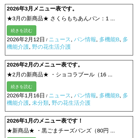
2026年3月メニュー表です。
★3月の新商品★ さくらもちあんパン：1 ...
続きを読む
2026年2月12日
ニュース
,
パン情報
,
多機能B
,
多
/
機能介護
,
野の花生活介護
2026年2月のメニュー表です。
★2月の新商品★ ・ショコラブール（16 ...
続きを読む
2026年1月16日
ニュース
,
パン情報
,
多機能B
,
多
/
機能介護
,
未分類
,
野の花生活介護
2026年1月のメニュー表です！
★新商品★ ・黒ごまチーズバンズ（80円 ...