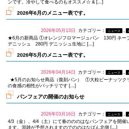
ンです。冷やして食べるのもオススメ☆ & […]
2026年6月のメニュー表です。
2026年05月13日
カテゴリー：
,
ニュース
★6月の新商品 ①オレンジフロマージュパン 130円 
デニッシュ 280円 デニッシュ生地に […]
2026年5月のメニュー表です。
2026年04月14日
カテゴリー：
,
ニュース
★5月のお知らせ商品（復刻パン） ①大粒ピーナッツクリ
の食感の相性がバッチリです […]
パンフェアの開催のお知らせ
2026年03月16日
カテゴリー：
,
ニュース
4/3（金）、4/4（土）にて春のののはなパンフェアを開
ます。混雑が予想されますのでののはなぱん北側 […]