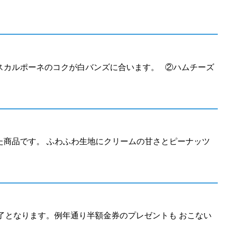
マスカルポーネのコクが白バンズに合います。 ②ハムチーズ
た商品です。 ふわふわ生地にクリームの甘さとピーナッツ
第終了となります。例年通り半額金券のプレゼントも おこない