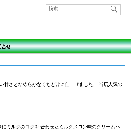
問合せ
しい甘さとなめらかなくちどけに仕上げました。 当店人気の
味にミルクのコクを 合わせたミルクメロン味のクリームパ