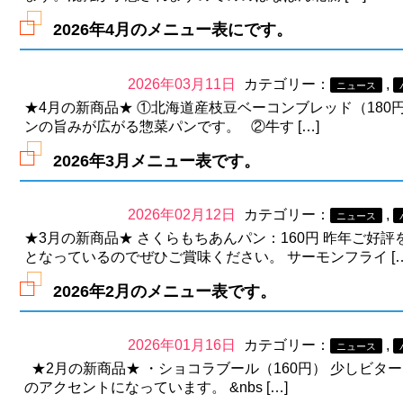
2026年4月のメニュー表にです。
2026年03月11日
カテゴリー：
,
ニュース
★4月の新商品★ ①北海道産枝豆ベーコンブレッド（18
ンの旨みが広がる惣菜パンです。 ②牛す […]
2026年3月メニュー表です。
2026年02月12日
カテゴリー：
,
ニュース
★3月の新商品★ さくらもちあんパン：160円 昨年ご
となっているのでぜひご賞味ください。 サーモンフライ […
2026年2月のメニュー表です。
2026年01月16日
カテゴリー：
,
ニュース
★2月の新商品★ ・ショコラブール（160円） 少しビ
のアクセントになっています。 &nbs […]