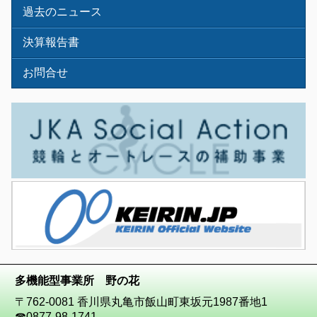
過去のニュース
決算報告書
お問合せ
多機能型事業所 野の花
〒762-0081 香川県丸亀市飯山町東坂元1987番地1
☎
0877-98-1741