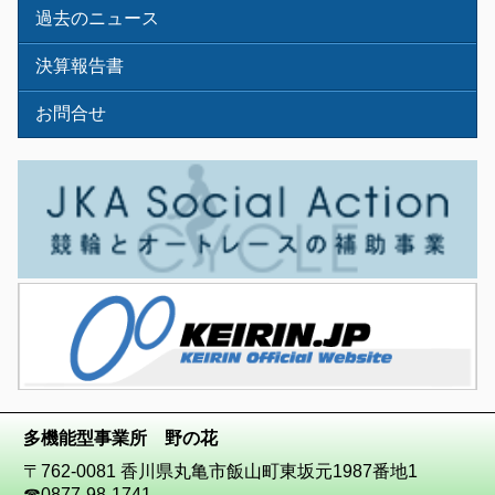
過去のニュース
決算報告書
お問合せ
多機能型事業所 野の花
〒762-0081 香川県丸亀市飯山町東坂元1987番地1
☎
0877-98-1741