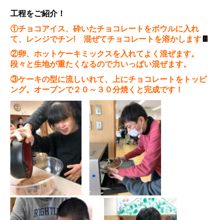
工程をご紹介！
①チョコアイス、砕いたチョコレートをボウルに入れ
て、レンジでチン! 混ぜてチョコレートを溶かします
🍫
②卵、ホットケーキミックスを入れてよく混ぜます。
段々と生地が重たくなるので力いっぱい混ぜます。
③ケーキの型に流しいれて、上にチョコレートをトッピ
ング。オーブンで２０～３０分焼くと完成です！