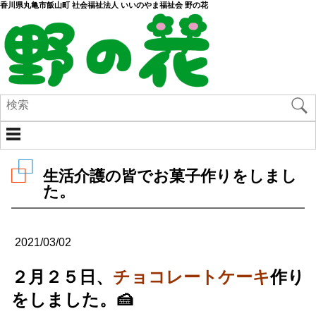
香川県丸亀市飯山町 社会福祉法人 いいのやま福祉会 野の花
生活介護の皆でお菓子作りをしまし
た。
2021/03/02
２月２５日、
チョコレートケーキ
作り
をしました。
🍰