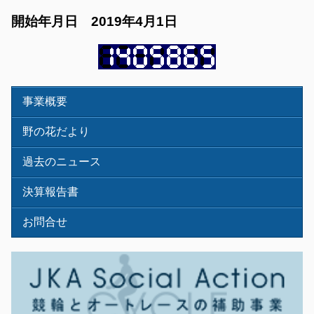
開始年月日 2019年4月1日
事業概要
野の花だより
過去のニュース
決算報告書
お問合せ