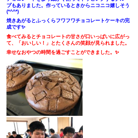
プもありました。作っているときからニコニコ嬉しそう
(*^^*)
焼きあがるとふっくらフワフワチョコレートケーキの完
成です✨
食べてみるとチョコレートの甘さが口いっぱいに広がっ
て、「おいしい！」とたくさんの笑顔が見られました。
幸せなおやつの時間を過ごすことができました。✨