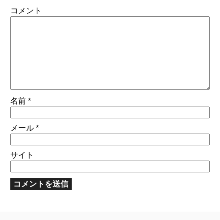
コメント
名前
*
メール
*
サイト