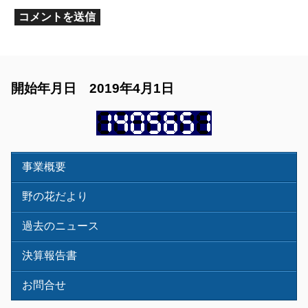
開始年月日 2019年4月1日
事業概要
野の花だより
過去のニュース
決算報告書
お問合せ