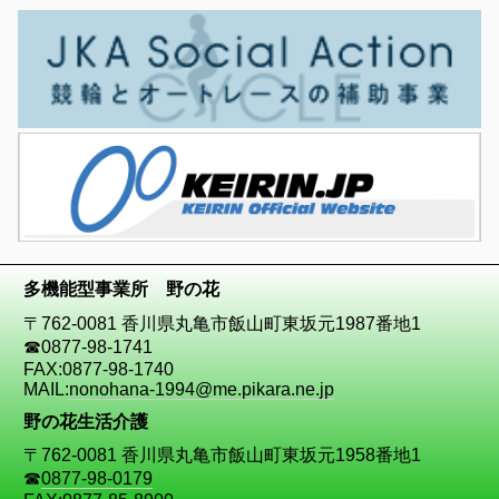
多機能型事業所 野の花
〒762-0081 香川県丸亀市飯山町東坂元1987番地1
☎
0877-98-1741
FAX:0877-98-1740
MAIL:
nonohana-1994@me.pikara.ne.jp
野の花生活介護
〒762-0081 香川県丸亀市飯山町東坂元1958番地1
☎
0877-98-0179