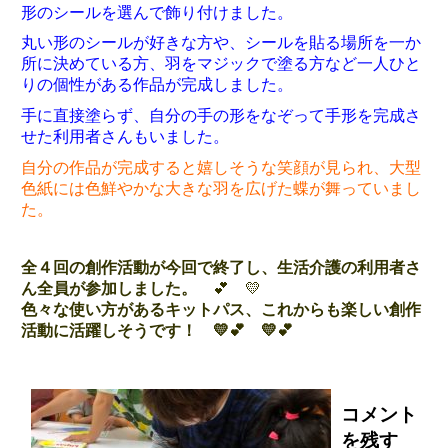
形のシールを選んで飾り付けました。
丸い形のシールが好きな方や、シールを貼る場所を一か
所に決めている方、羽をマジックで塗る方など一人ひと
りの個性がある作品が完成しました。
手に直接塗らず、自分の手の形をなぞって手形を完成さ
せた利用者さんもいました。
自分の作品が完成すると嬉しそうな笑顔が見られ、大型
色紙には色鮮やかな大きな羽を広げた蝶が舞っていまし
た。
全４回の創作活動が今回で終了し、生活介護の利用者さ
ん全員が参加しました。
💕 💛
色々な使い方があるキットパス、これからも楽しい創作
活動に活躍しそうです！ 💛💕 💛💕
コメント
を残す