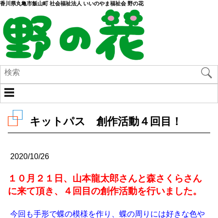
香川県丸亀市飯山町 社会福祉法人 いいのやま福祉会 野の花
キットパス 創作活動４回目！
2020/10/26
１０月２１日、山本龍太郎さんと森さくらさん
に来て頂き、４回目の創作活動を行いました。
今回も手形で蝶の模様を作り、蝶の周りには好きな色や