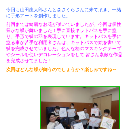
今回も山田龍太郎さんと森さくらさんに来て頂き、一緒
に手形アートを創作しました。
前回までは綺麗なお花が咲いていましたが、今回は個性
豊かな蝶が舞いました！手に直接キットパスを手に塗
り、手形で蝶の羽を表現しています。キットパスを手に
塗る事が苦手な利用者さんは、キットパスで絵を書いて
蝶を完成させていました。色んな柄のマスキングテープ
やシールを使いデコレーションをして,
皆さん素敵な作品
を完成させてました
！
次回はどんな蝶が舞うのでしょうか？楽しみですね～