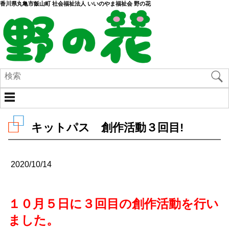
香川県丸亀市飯山町 社会福祉法人 いいのやま福祉会 野の花
キットパス 創作活動３回目!
2020/10/14
１０月５日に３回目の創作活動を行い
ました。