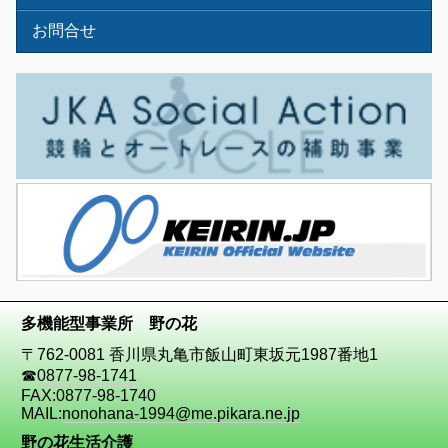
お問合せ
多機能型事業所 野の花
〒762-0081 香川県丸亀市飯山町東坂元1987番地1
☎
0877-98-1741
FAX:0877-98-1740
MAIL:
nonohana-1994@me.pikara.ne.jp
野の花生活介護