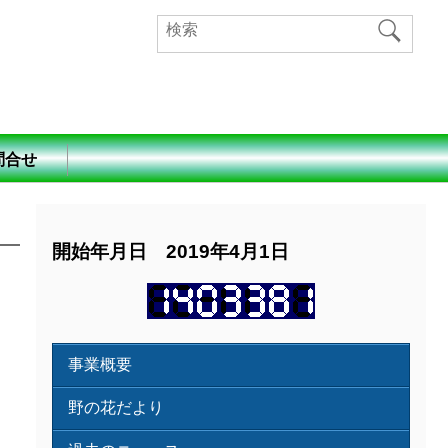
問合せ
開始年月日 2019年4月1日
事業概要
野の花だより