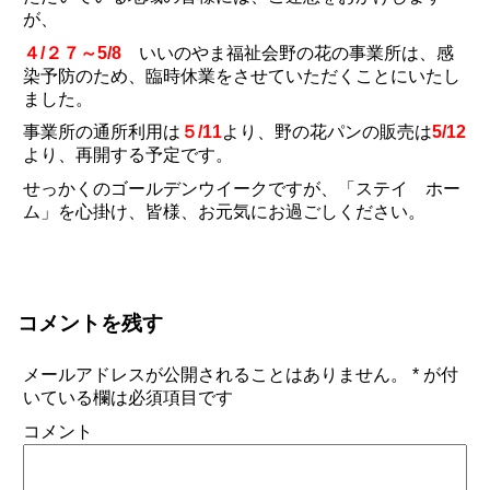
が、
４/２７～5/8
いいのやま福祉会野の花の事業所は、感
染予防のため、臨時休業をさせていただくことにいたし
ました。
事業所の通所利用は
５/11
より、野の花パンの販売は
5/12
より、再開する予定です。
せっかくのゴールデンウイークですが、「ステイ ホー
ム」を心掛け、皆様、お元気にお過ごしください。
コメントを残す
メールアドレスが公開されることはありません。
*
が付
いている欄は必須項目です
コメント