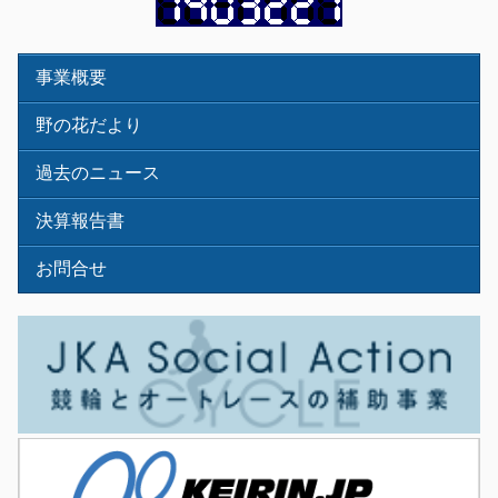
事業概要
野の花だより
過去のニュース
決算報告書
お問合せ