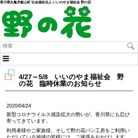
香川県丸亀市飯山町 社会福祉法人 いいのやま福祉会 野の花
4/27～5/8 いいのやま福祉会 野
の花 臨時休業のお知らせ
2020/04/24
新型コロナウイルス感染拡大の勢いが、香川県にも忍び
寄ってきています。
利用者様やご家族様、そして野の花パン工房をご利用い
ただいている地域の皆様には、ご迷惑をおかけします