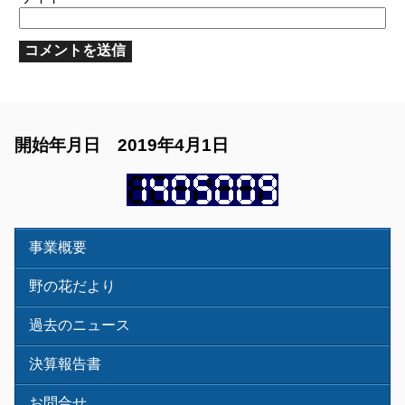
開始年月日 2019年4月1日
事業概要
野の花だより
過去のニュース
決算報告書
お問合せ