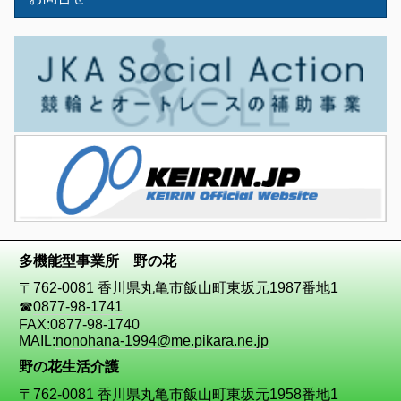
多機能型事業所 野の花
〒762-0081 香川県丸亀市飯山町東坂元1987番地1
☎
0877-98-1741
FAX:0877-98-1740
MAIL:
nonohana-1994@me.pikara.ne.jp
野の花生活介護
〒762-0081 香川県丸亀市飯山町東坂元1958番地1