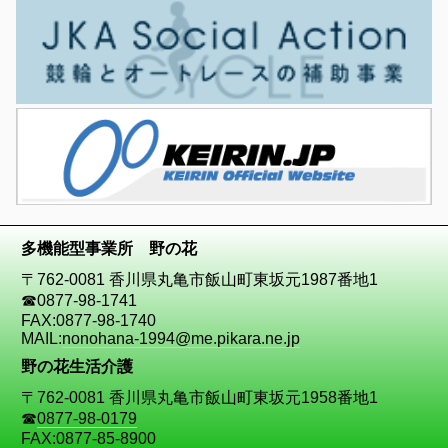
多機能型事業所 野の花
〒762-0081 香川県丸亀市飯山町東坂元1987番地1
☎
0877-98-1741
FAX:0877-98-1740
MAIL:
nonohana-1994@me.pikara.ne.jp
野の花生活介護
〒762-0081 香川県丸亀市飯山町東坂元1958番地1
☎
0877-98-0179
FAX:0877-85-8900