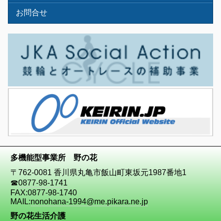
お問合せ
多機能型事業所 野の花
〒762-0081 香川県丸亀市飯山町東坂元1987番地1
☎
0877-98-1741
FAX:0877-98-1740
MAIL:
nonohana-1994@me.pikara.ne.jp
野の花生活介護