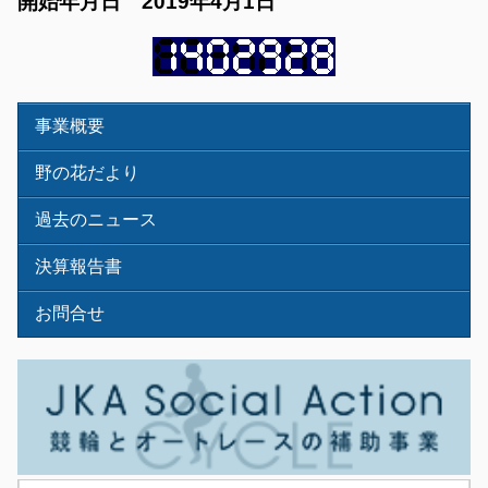
開始年月日 2019年4月1日
事業概要
野の花だより
過去のニュース
決算報告書
お問合せ