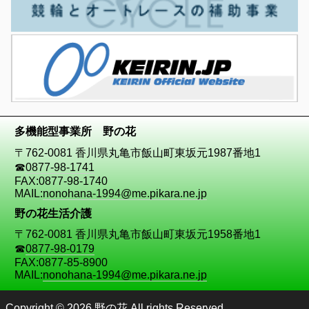
多機能型事業所 野の花
〒762-0081 香川県丸亀市飯山町東坂元1987番地1
☎
0877-98-1741
FAX:0877-98-1740
MAIL:
nonohana-1994@me.pikara.ne.jp
野の花生活介護
〒762-0081 香川県丸亀市飯山町東坂元1958番地1
☎
0877-98-0179
FAX:0877-85-8900
MAIL:
nonohana-1994@me.pikara.ne.jp
Copyright © 2026 野の花 All rights Reserved.