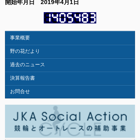
開始年月日 2019年4月1日
事業概要
野の花だより
過去のニュース
決算報告書
お問合せ