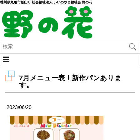
香川県丸亀市飯山町 社会福祉法人 いいのやま福祉会 野の花
7月メニュー表！新作パンありま
す。
2023/06/20