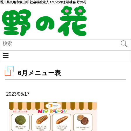
香川県丸亀市飯山町 社会福祉法人 いいのやま福祉会 野の花
6月メニュー表
2023/05/17