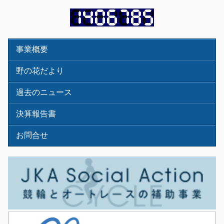
事業概要
野の花だより
過去のニュース
決算報告書
お問合せ