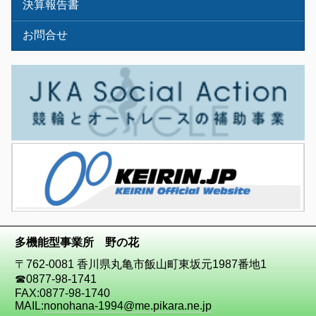
決算報告書
お問合せ
多機能型事業所 野の花
〒762-0081 香川県丸亀市飯山町東坂元1987番地1
☎
0877-98-1741
FAX:0877-98-1740
MAIL:
nonohana-1994@me.pikara.ne.jp