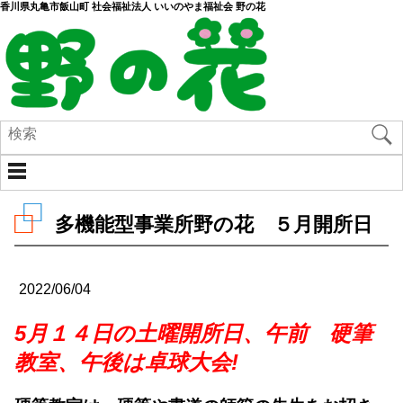
香川県丸亀市飯山町 社会福祉法人 いいのやま福祉会 野の花
多機能型事業所野の花 ５月開所日
2022/06/04
5月１４日の土曜開所日、午前 硬筆
教室、午後は卓球大会!