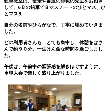
硬筆教室は、硬筆や書道の師範の先生をお招き
して、6Ｂの鉛筆で８マスノートのひとマス、ひ
とマスを
自分の名前やひらがなで、丁寧に埋めていきま
した。
どの利用者さんも、とても集中し、休憩をはさ
んで約９０分、一生けん命な時間を過ごしまし
た。
午後は、午前中の緊張感を解きほぐすように、
卓球大会で楽しく盛り上がりました。