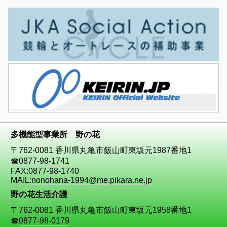
多機能型事業所 野の花
〒762-0081 香川県丸亀市飯山町東坂元1987番地1
☎
0877-98-1741
FAX:0877-98-1740
MAIL:
nonohana-1994@me.pikara.ne.jp
野の花生活介護
〒762-0081 香川県丸亀市飯山町東坂元1958番地1
☎
0877-98-0179